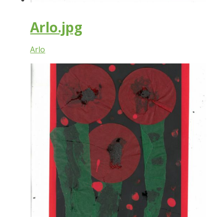
Arlo.jpg
Arlo