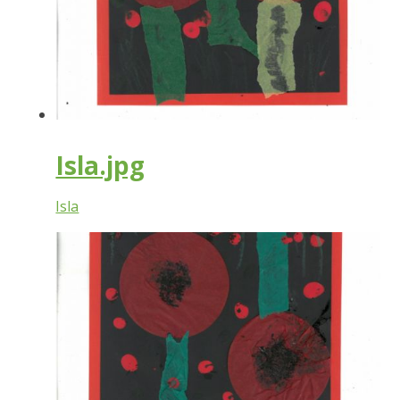
Isla.jpg
Isla