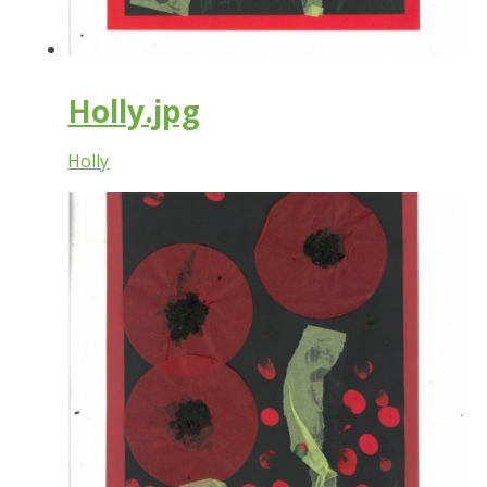
Holly.jpg
Holly