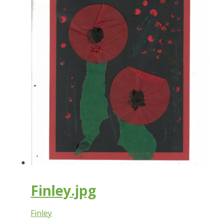
Finley.jpg
Finley