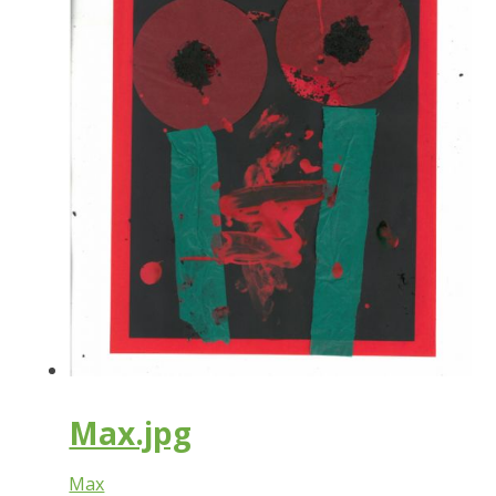
Max.jpg
Max