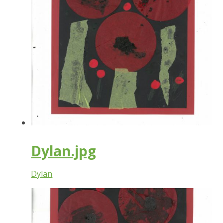
Dylan.jpg
Dylan