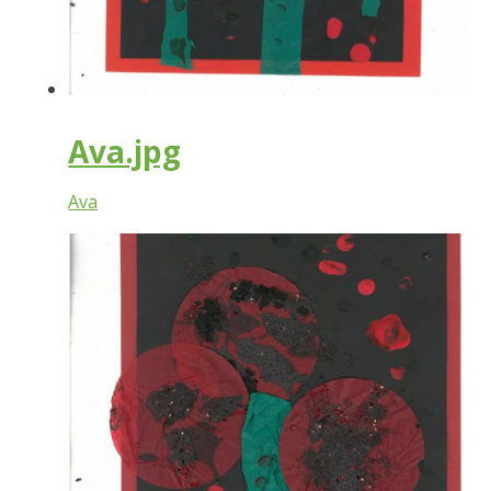
Ava.jpg
Ava