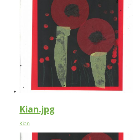
Kian.jpg
Kian