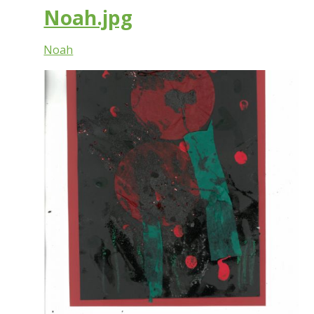
Noah.jpg
Noah