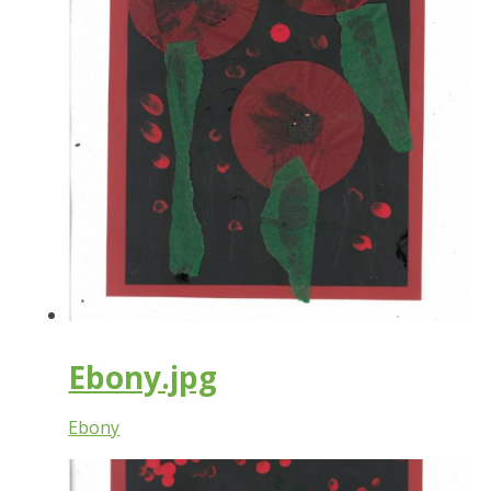
Ebony.jpg
Ebony